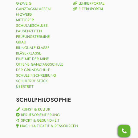
G-ZWEIG
LEHRERPORTAL
GANZTAGSKLASSEN
ELTERNPORTAL
M-ZWEIG
MITTLERER
SCHULABSCHLUSS
PAUSENZEITEN
PRÜFUNGSTERMINE
QUALI
BILINGUALE KLASSE
BLÄSERKLASSE
FINE MIT DER MINE
OFFENE GANZTAGSSCHULE
DER GRUNDSCHULE
SCHULEINSCHREIBUNG
SCHULFRÜHSTÜCK
ÜBERTRITT
SCHULPHILOSOPHIE
KUNST & KULTUR
BERUFSORIENTIERUNG
SPORT & GESUNDHEIT
NACHHALTIGKEIT & RESSOURCEN