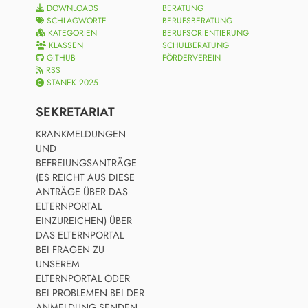
DOWNLOADS
BERATUNG
SCHLAGWORTE
BERUFSBERATUNG
KATEGORIEN
BERUFSORIENTIERUNG
KLASSEN
SCHULBERATUNG
GITHUB
FÖRDERVEREIN
RSS
STANEK 2025
SEKRETARIAT
KRANKMELDUNGEN
UND
BEFREIUNGSANTRÄGE
(ES REICHT AUS DIESE
ANTRÄGE ÜBER DAS
ELTERNPORTAL
EINZUREICHEN) ÜBER
DAS ELTERNPORTAL
BEI FRAGEN ZU
UNSEREM
ELTERNPORTAL ODER
BEI PROBLEMEN BEI DER
ANMELDUNG SENDEN