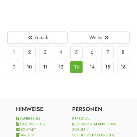
Zurück
Weiter
1
2
3
4
5
6
7
8
9
10
11
12
13
14
15
16
HINWEISE
PERSONEN
IMPRESSUM
PERSONAL
DATENSCHUTZ
JUGENDSOZIALARBEIT AN
KONTAKT
SCHULEN
ARCHIV
SCHULPSYCHOLOGISCHE