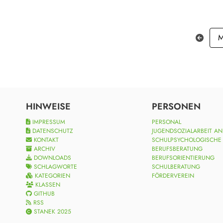
M
HINWEISE
PERSONEN
IMPRESSUM
PERSONAL
DATENSCHUTZ
JUGENDSOZIALARBEIT A
KONTAKT
SCHULPSYCHOLOGISCHE
ARCHIV
BERUFSBERATUNG
DOWNLOADS
BERUFSORIENTIERUNG
SCHLAGWORTE
SCHULBERATUNG
KATEGORIEN
FÖRDERVEREIN
KLASSEN
GITHUB
RSS
STANEK 2025