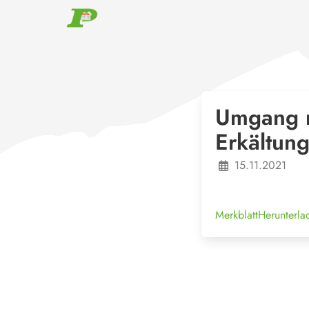
Umgang m
Erkältun
15.11.2021
Merkblatt
Herunterla