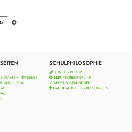
tz
SEITEN
SCHULPHILOSOPHIE
KUNST & KULTUR
S STAATSMINISTERIUM
BERUFSORIENTIERUNG
HT UND KULTUS
SPORT & GESUNDHEIT
EM
NACHHALTIGKEIT & RESSOURCEN
TAL
TAL