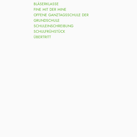
BLÄSERKLASSE
FINE MIT DER MINE
OFFENE GANZTAGSSCHULE DER
GRUNDSCHULE
SCHULEINSCHREIBUNG
SCHULFRÜHSTÜCK
ÜBERTRITT