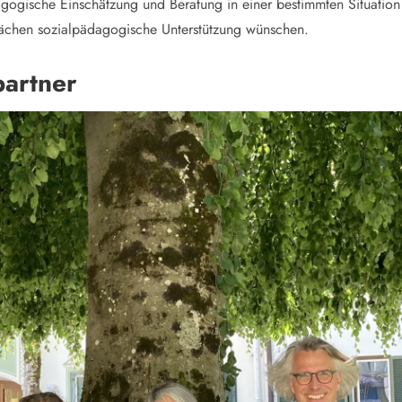
agogische Einschätzung und Beratung in einer bestimmten Situatio
rächen sozialpädagogische Unterstützung wünschen.
artner