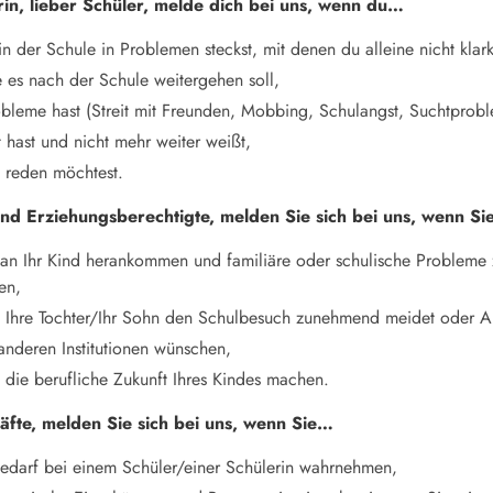
rin, lieber Schüler, melde dich bei uns, wenn du…
n der Schule in Problemen steckst, mit denen du alleine nicht kla
e es nach der Schule weitergehen soll,
obleme hast (Streit mit Freunden, Mobbing, Schulangst, Suchtprob
t hast und nicht mehr weiter weißt,
l reden möchtest.
und Erziehungsberechtigte, melden Sie sich bei uns, wenn S
an Ihr Kind herankommen und familiäre oder schulische Problem
en,
ss Ihre Tochter/Ihr Sohn den Schulbesuch zunehmend meidet oder A
anderen Institutionen wünschen,
 die berufliche Zukunft Ihres Kindes machen.
räfte, melden Sie sich bei uns, wenn Sie…
bedarf bei einem Schüler/einer Schülerin wahrnehmen,