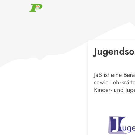
Jugendsoz
JaS ist eine Ber
sowie Lehrkräft
Kinder- und Jug