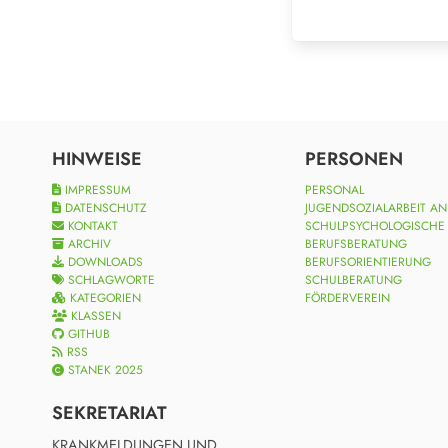
HINWEISE
PERSONEN
IMPRESSUM
PERSONAL
DATENSCHUTZ
JUGENDSOZIALARBEIT A
KONTAKT
SCHULPSYCHOLOGISCHE
ARCHIV
BERUFSBERATUNG
DOWNLOADS
BERUFSORIENTIERUNG
SCHLAGWORTE
SCHULBERATUNG
KATEGORIEN
FÖRDERVEREIN
KLASSEN
GITHUB
RSS
STANEK 2025
SEKRETARIAT
KRANKMELDUNGEN UND