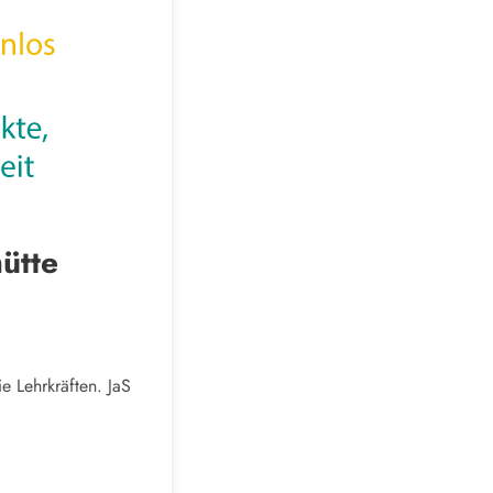
ütte
ie Lehrkräften. JaS