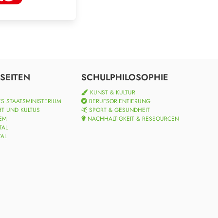
SEITEN
SCHULPHILOSOPHIE
KUNST & KULTUR
S STAATSMINISTERIUM
BERUFSORIENTIERUNG
HT UND KULTUS
SPORT & GESUNDHEIT
EM
NACHHALTIGKEIT & RESSOURCEN
TAL
TAL