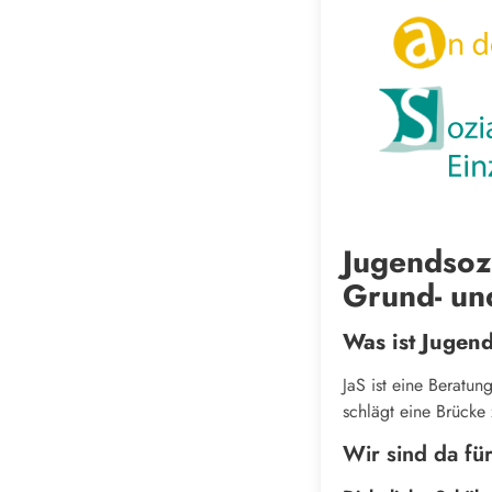
Jugendsozi
Grund- un
Was ist Jugend
JaS ist eine Beratun
schlägt eine Brücke
Wir sind da fü