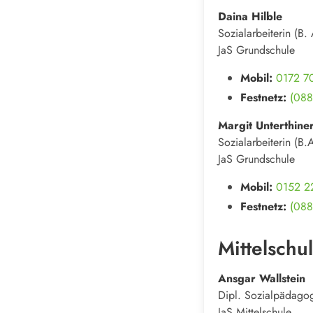
Daina Hilble
Sozialarbeiterin (B. 
JaS Grundschule
Mobil:
0172 7
Festnetz:
(088
Margit Unterthine
Sozialarbeiterin (B.
JaS Grundschule
Mobil:
0152 2
Festnetz:
(088
Mittelschu
Ansgar Wallstein
Dipl. Sozialpädago
JaS Mittelschule