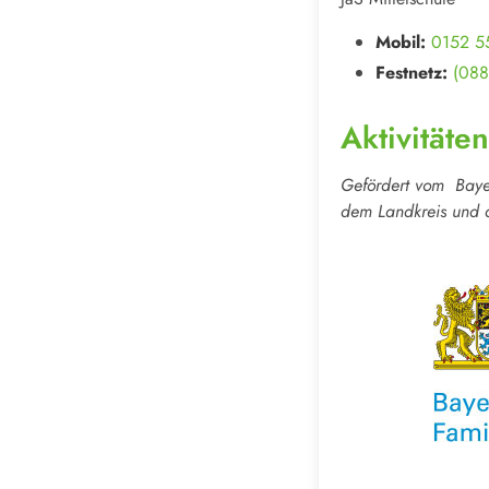
Mobil:
0152 5
Festnetz:
(088
Aktivitäten
Gefördert vom Bayer
dem Landkreis und 