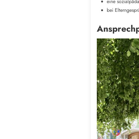
eine sozialpäd
bei Elterngesp
Ansprechp