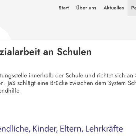
Start
Über uns
Aktuelles
P
ialarbeit an Schulen
atungsstelle innerhalb der Schule und richtet sich an 
en. JaS schlägt eine Brücke zwischen dem System Sc
endhilfe.