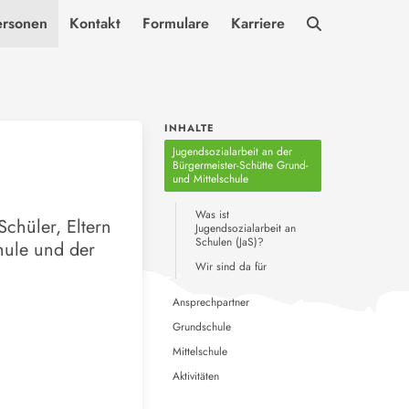
ersonen
Kontakt
Formulare
Karriere
INHALTE
Jugendsozialarbeit an der
Bürgermeister-Schütte Grund-
und Mittelschule
Was ist
Schüler, Eltern
Jugendsozialarbeit an
Schulen (JaS)?
hule und der
Wir sind da für
Ansprechpartner
Grundschule
Mittelschule
Aktivitäten