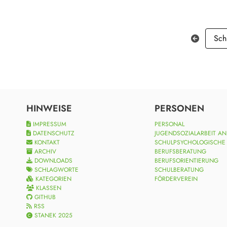
Sch
HINWEISE
PERSONEN
IMPRESSUM
PERSONAL
DATENSCHUTZ
JUGENDSOZIALARBEIT A
KONTAKT
SCHULPSYCHOLOGISCHE
ARCHIV
BERUFSBERATUNG
DOWNLOADS
BERUFSORIENTIERUNG
SCHLAGWORTE
SCHULBERATUNG
KATEGORIEN
FÖRDERVEREIN
KLASSEN
GITHUB
RSS
STANEK 2025