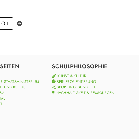
 Ort
SEITEN
SCHULPHILOSOPHIE
KUNST & KULTUR
S STAATSMINISTERIUM
BERUFSORIENTIERUNG
HT UND KULTUS
SPORT & GESUNDHEIT
EM
NACHHALTIGKEIT & RESSOURCEN
TAL
TAL