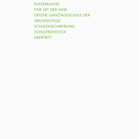
BLÄSERKLASSE
FINE MIT DER MINE
OFFENE GANZTAGSSCHULE DER
GRUNDSCHULE
SCHULEINSCHREIBUNG
SCHULFRÜHSTÜCK
ÜBERTRITT