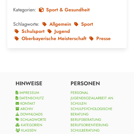
Kategorien:
Sport & Gesundheit
Schlagworte:
Allgemein
Sport
Schulsport
Jugend
Oberbayerische Meisterschaft
Presse
HINWEISE
PERSONEN
IMPRESSUM
PERSONAL
DATENSCHUTZ
JUGENDSOZIALARBEIT AN
KONTAKT
SCHULEN
ARCHIV
SCHULPSYCHOLOGISCHE
DOWNLOADS
BERATUNG
SCHLAGWORTE
BERUFSBERATUNG
KATEGORIEN
BERUFSORIENTIERUNG
KLASSEN
SCHULBERATUNG