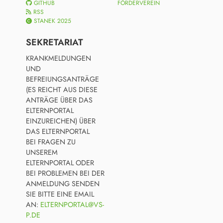
GITHUB
FÖRDERVEREIN
RSS
STANEK 2025
SEKRETARIAT
KRANKMELDUNGEN
UND
BEFREIUNGSANTRÄGE
(ES REICHT AUS DIESE
ANTRÄGE ÜBER DAS
ELTERNPORTAL
EINZUREICHEN) ÜBER
DAS ELTERNPORTAL
BEI FRAGEN ZU
UNSEREM
ELTERNPORTAL ODER
BEI PROBLEMEN BEI DER
ANMELDUNG SENDEN
SIE BITTE EINE EMAIL
AN:
ELTERNPORTAL@VS-
P.DE