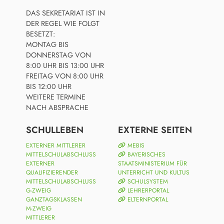
DAS SEKRETARIAT IST IN
DER REGEL WIE FOLGT
BESETZT:
MONTAG BIS
DONNERSTAG VON
8:00 UHR BIS 13:00 UHR
FREITAG VON 8:00 UHR
BIS 12:00 UHR
WEITERE TERMINE
NACH ABSPRACHE
SCHULLEBEN
EXTERNE SEITEN
EXTERNER MITTLERER
MEBIS
MITTELSCHULABSCHLUSS
BAYERISCHES
EXTERNER
STAATSMINISTERIUM FÜR
QUALIFIZIERENDER
UNTERRICHT UND KULTUS
MITTELSCHULABSCHLUSS
SCHULSYSTEM
G-ZWEIG
LEHRERPORTAL
GANZTAGSKLASSEN
ELTERNPORTAL
M-ZWEIG
MITTLERER