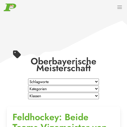
Oberbayerische
Meisterschaft
Feldhockey: Beide