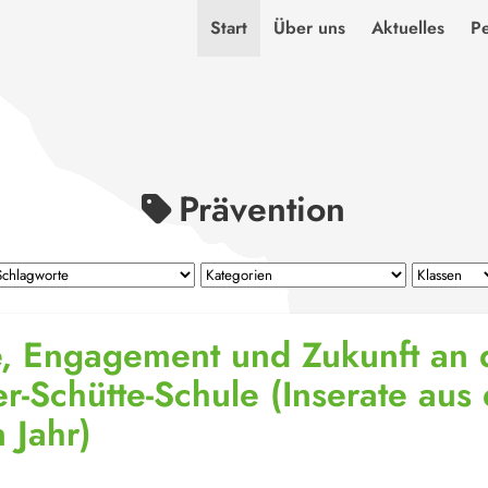
Start
Über uns
Aktuelles
P
Prävention
e, Engagement und Zukunft an 
r-Schütte-Schule (Inserate aus
 Jahr)