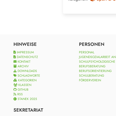
HINWEISE
PERSONEN
IMPRESSUM
PERSONAL
DATENSCHUTZ
JUGENDSOZIALARBEIT A
KONTAKT
SCHULPSYCHOLOGISCHE
ARCHIV
BERUFSBERATUNG
DOWNLOADS
BERUFSORIENTIERUNG
SCHLAGWORTE
SCHULBERATUNG
KATEGORIEN
FÖRDERVEREIN
KLASSEN
GITHUB
RSS
STANEK 2025
SEKRETARIAT