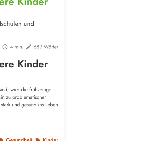
ere Kinder
dschulen und
4 min,
689 Wörter
ere Kinder
ind, wird die frühzeitige
in zu problematischer
 stark und gesund ins Leben
Gesundheit
Kinder