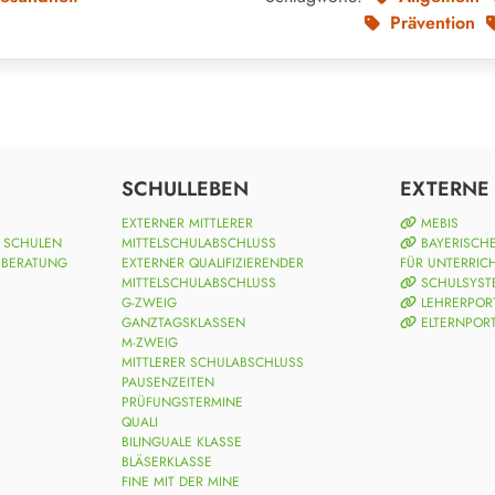
Prävention
SCHULLEBEN
EXTERNE 
EXTERNER MITTLERER
MEBIS
N SCHULEN
MITTELSCHULABSCHLUSS
BAYERISCHE
 BERATUNG
EXTERNER QUALIFIZIERENDER
FÜR UNTERRIC
MITTELSCHULABSCHLUSS
SCHULSYST
G-ZWEIG
LEHRERPOR
GANZTAGSKLASSEN
ELTERNPOR
M-ZWEIG
MITTLERER SCHULABSCHLUSS
PAUSENZEITEN
PRÜFUNGSTERMINE
QUALI
BILINGUALE KLASSE
BLÄSERKLASSE
FINE MIT DER MINE