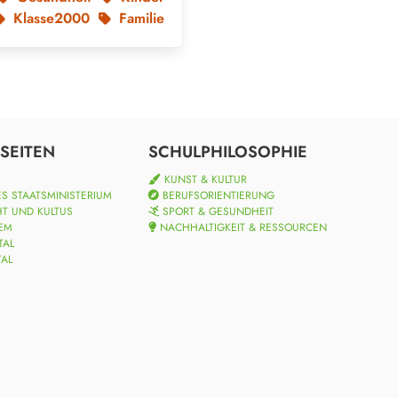
Klasse2000
Familie
SEITEN
SCHULPHILOSOPHIE
KUNST & KULTUR
S STAATSMINISTERIUM
BERUFSORIENTIERUNG
HT UND KULTUS
SPORT & GESUNDHEIT
EM
NACHHALTIGKEIT & RESSOURCEN
TAL
TAL