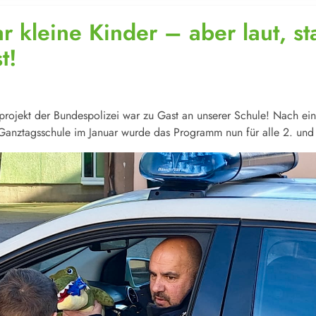
r kleine Kinder – aber laut, st
t!
projekt der Bundespolizei war zu Gast an unserer Schule! Nach ei
n Ganztagsschule im Januar wurde das Programm nun für alle 2. und 