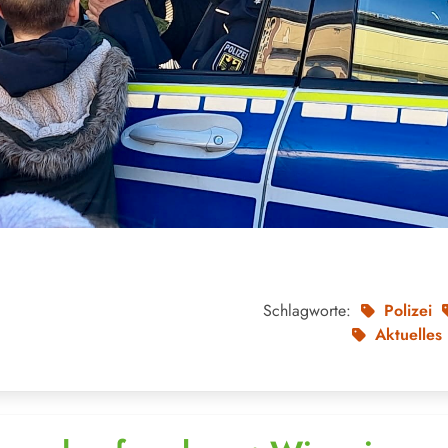
Schlagworte:
Polizei
Aktuelles