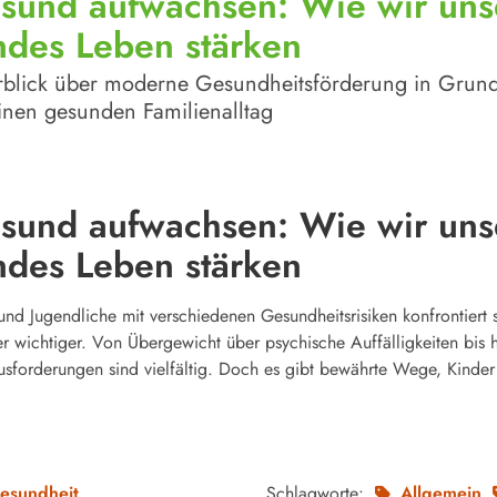
esund aufwachsen: Wie wir uns
ndes Leben stärken
rblick über moderne Gesundheitsförderung in Grun
einen gesunden Familienalltag
esund aufwachsen: Wie wir uns
ndes Leben stärken
 und Jugendliche mit verschiedenen Gesundheitsrisiken konfrontiert s
 wichtiger. Von Übergewicht über psychische Auffälligkeiten bis h
forderungen sind vielfältig. Doch es gibt bewährte Wege, Kinder
esundheit
Schlagworte:
Allgemein