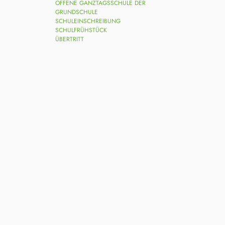
OFFENE GANZTAGSSCHULE DER
GRUNDSCHULE
SCHULEINSCHREIBUNG
SCHULFRÜHSTÜCK
ÜBERTRITT