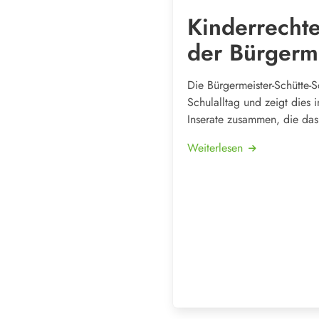
Kinderrecht
der Bürgerme
Die Bürgermeister-Schütte-
Schulalltag und zeigt dies 
Inserate zusammen, die das 
Weiterlesen