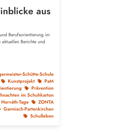
inblicke aus
 und Berufsorientierung im
e aktuellen Berichte und
germeister-Schütte-Schule
Kunstprojekt
PaM
ientierung
Prävention
hnachten im Schuhkarton
Horváth-Tage
ZONTA
Garmisch-Partenkirchen
Schulleben