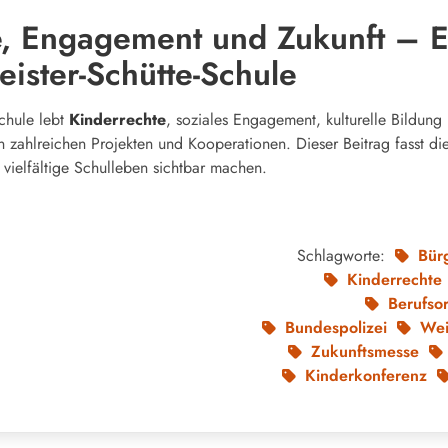
e, Engagement und Zukunft – E
ister-Schütte-Schule
Schule lebt
Kinderrechte
, soziales Engagement, kulturelle Bildung
in zahlreichen Projekten und Kooperationen. Dieser Beitrag fasst di
vielfältige Schulleben sichtbar machen.
Schlagworte:
Bür
Kinderrechte
Berufsor
Bundespolizei
Wei
Zukunftsmesse
Kinderkonferenz