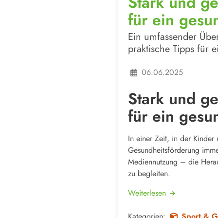
Stark und g
für ein gesu
Ein umfassender Übe
praktische Tipps für 
06.06.2025
Stark und g
für ein gesu
In einer Zeit, in der Kinder
Gesundheitsförderung immer
Mediennutzung – die Heraus
zu begleiten.
Weiterlesen
Kategorien:
Sport & G